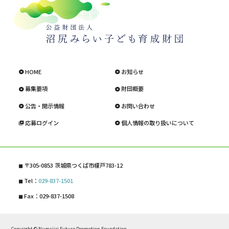
HOME
お知らせ
募集要項
財団概要
公告・開示情報
お問い合わせ
応募ログイン
個人情報の取り扱いについて
〒305-0853 茨城県つくば市榎戸783-12
Tel：
029-837-1501
Fax：029-837-1508
Copyright © Numajiri Future Promotion Foundation.