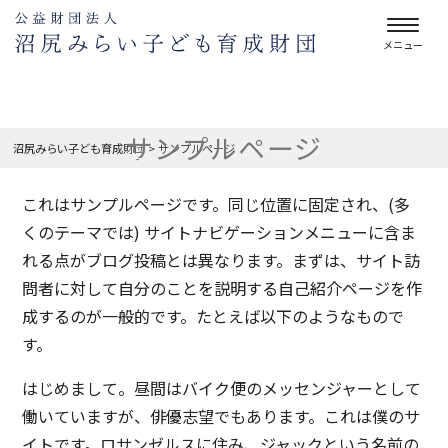
メニュー
サンプルページ
沼尻みらい子ども育成財団
>
サンプルページ
これはサンプルページです。同じ位置に固定され、(多
くのテーマでは) サイトナビゲーションメニューに含ま
れる点がブログ投稿とは異なります。まずは、サイト訪
問者に対して自分のことを説明する自己紹介ページを作
成するのが一般的です。たとえば以下のようなもので
す。
はじめまして。昼間はバイク便のメッセンジャーとして
働いていますが、俳優志望でもあります。これは僕のサ
イトです。ロサンゼルスに住み、ジャックという名前の