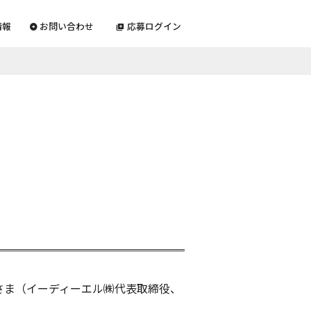
情報
お問い合わせ
応募ログイン
さま（イーディーエル㈱代表取締役、