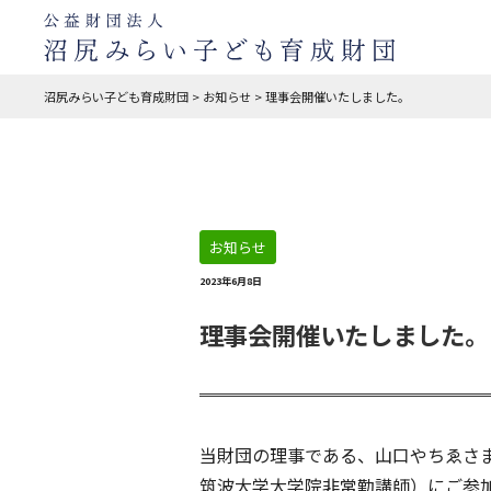
沼尻みらい子ども育成財団
>
お知らせ
>
理事会開催いたしました。
お知らせ
2023年6月8日
理事会開催いたしました。
当財団の理事である、山口やちゑさ
筑波大学大学院非常勤講師）にご参