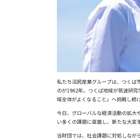
私たち沼尻産業グループは、つくば
のが1962年。つくば地域が筑波研
域全体がよくなること」へ挑戦し続
今日、グローバルな経済活動の拡大
い多くの課題に直面し、新たな大変
当財団では、社会課題に対処しなが