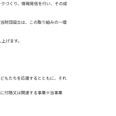
ークづくり、情報発信を行い、その成
。当財団設立は、この取り組みの一環
し上げます。
子どもたちを応援するとともに、それ
業に付随又は関連する事業※当事業