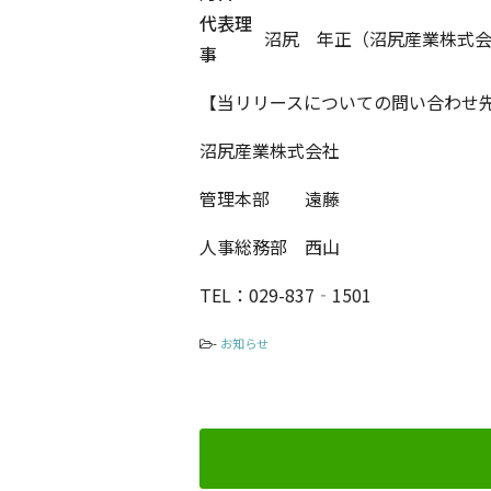
代表理
沼尻 年正（沼尻産業株式会
事
【当リリースについての問い合わせ
沼尻産業株式会社
管理本部 遠藤
人事総務部 西山
TEL：029-837‐1501
-
お知らせ