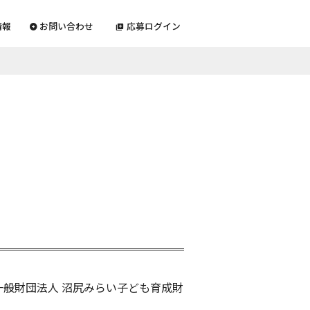
情報
お問い合わせ
応募ログイン
一般財団法人 沼尻みらい子ども育成財